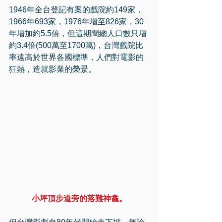
1946年全台登記有案的戲院約149家，
1966年693家，1976年增至826家，30
年增加約5.5倍，但這期間總人口數只增
約3.4倍(500萬至1700萬)，台灣戲院比
率遠高於世界各國標準，人們對電影的
狂熱，造就影業的榮景。
小坪頂步道旁的落難神龕。