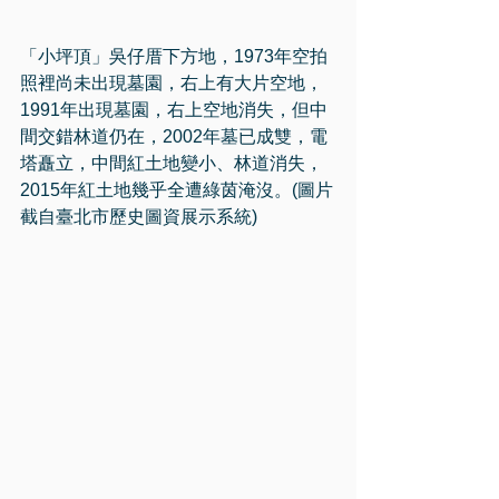
「小坪頂」吳仔厝下方地，1973年空拍
照裡尚未出現墓園，右上有大片空地，
1991年出現墓園，右上空地消失，但中
間交錯林道仍在，2002年墓已成雙，電
塔矗立，中間紅土地變小、林道消失，
2015年紅土地幾乎全遭綠茵淹沒。(圖片
截自臺北市歷史圖資展示系統)