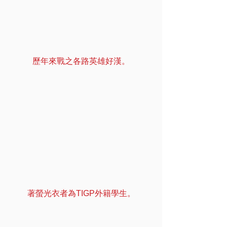
歷年來戰之各路英雄好漢。
著螢光衣者為TIGP外籍學生。