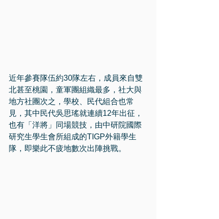
近年參賽隊伍約30隊左右，成員來自雙
北甚至桃園，童軍團組織最多，社大與
地方社團次之，學校、民代組合也常
見，其中民代吳思瑤就連續12年出征，
也有「洋將」同場競技，由中研院國際
研究生學生會所組成的TIGP外籍學生
隊，即樂此不疲地數次出陣挑戰。