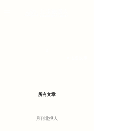
​說
#北投故事
所有文章
月刊北投人